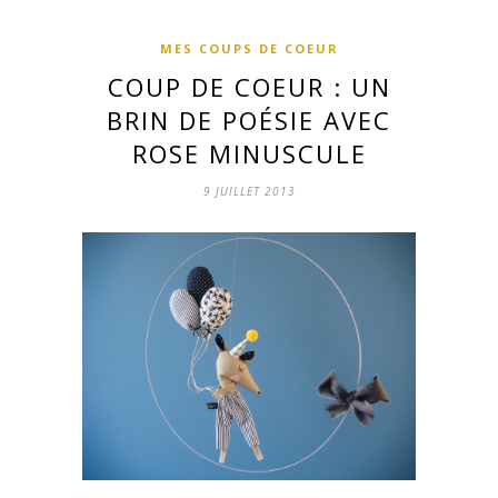
MES COUPS DE COEUR
COUP DE COEUR : UN
BRIN DE POÉSIE AVEC
ROSE MINUSCULE
9 JUILLET 2013