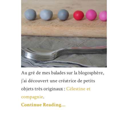
Au gré de mes balades sur la blogosphère,
j’ai découvert une créatrice de petits
objets très originaux :
Célestine et
compagnie
.
Continue Reading…