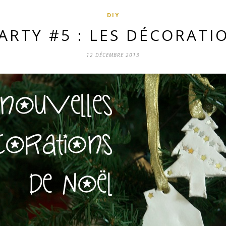
DIY
ARTY #5 : LES DÉCORATI
12 DÉCEMBRE 2013