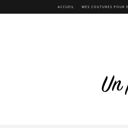
ACCUEIL
MES COUTURES POUR 