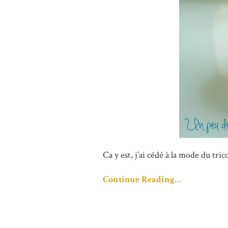
Ca y est, j’ai cédé à la mode du tr
Continue Reading…