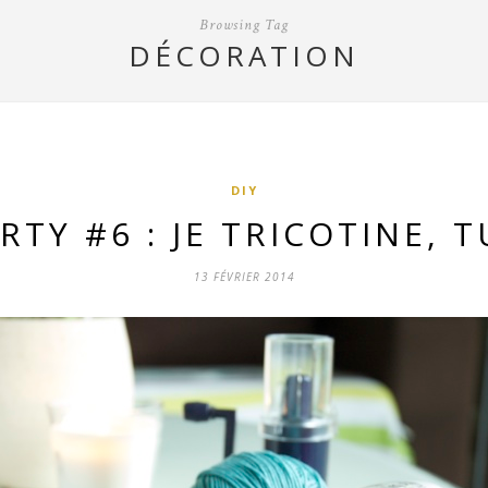
Browsing Tag
DÉCORATION
DIY
TY #6 : JE TRICOTINE, 
13 FÉVRIER 2014