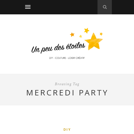
Browsing Tag
MERCREDI PARTY
DIY