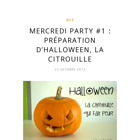
DIY
MERCREDI PARTY #1 :
PRÉPARATION
D’HALLOWEEN, LA
CITROUILLE
23 OCTOBRE 2013