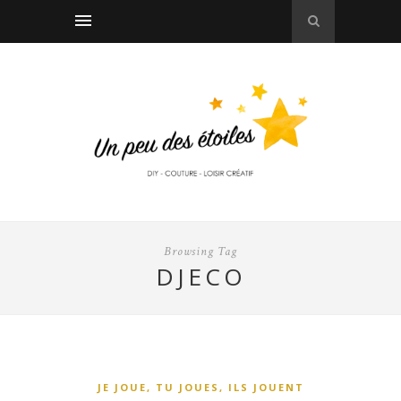
Browsing Tag
DJECO
JE JOUE, TU JOUES, ILS JOUENT