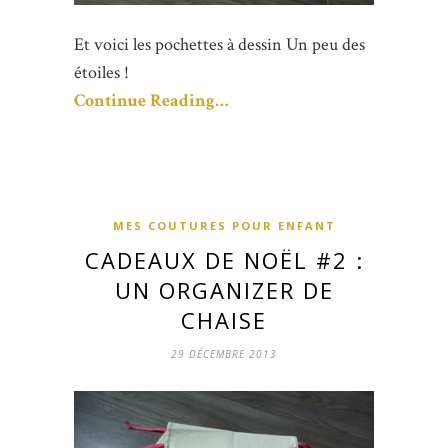
Et voici les pochettes à dessin Un peu des
étoiles !
Continue Reading…
MES COUTURES POUR ENFANT
CADEAUX DE NOËL #2 :
UN ORGANIZER DE
CHAISE
29 DÉCEMBRE 2013