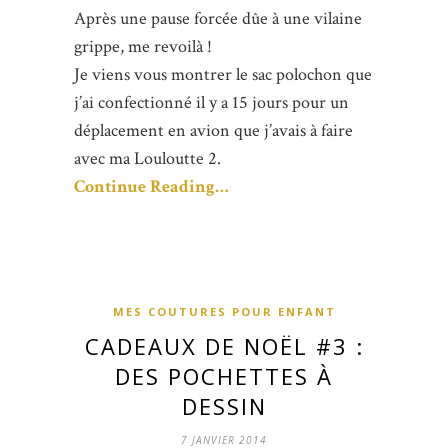
Après une pause forcée dûe à une vilaine
grippe, me revoilà !
Je viens vous montrer le sac polochon que
j’ai confectionné il y a 15 jours pour un
déplacement en avion que j’avais à faire
avec ma Louloutte 2.
Continue Reading…
MES COUTURES POUR ENFANT
CADEAUX DE NOËL #3 :
DES POCHETTES À
DESSIN
7 JANVIER 2014