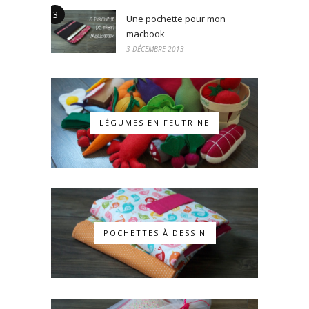
3
Une pochette pour mon
macbook
3 DÉCEMBRE 2013
LÉGUMES EN FEUTRINE
POCHETTES À DESSIN