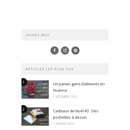
SUIVEZ-MOI
ARTICLES LES PLUS VUS
1
Un panier garni d’aliments en
feutrine
1 DÉCEMBRE 2013
2
Cadeaux de Noël #3 : Des
pochettes à dessin
7 JANVIER 2014