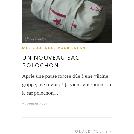
MES COUTURES POUR ENFANT
UN NOUVEAU SAC
POLOCHON
Après une pause forcée dûe à une vilaine
grippe, me revoilà ! Je viens vous montrer
le sac polochon…
4 FÉVRIER 2014
OLDER POSTS