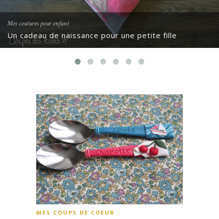
Mes coutures pour enfant
Un cadeau de naissance pour une petite fille
MES COUPS DE COEUR