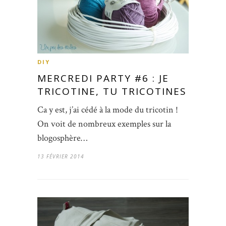
DIY
MERCREDI PARTY #6 : JE
TRICOTINE, TU TRICOTINES
Ca y est, j’ai cédé à la mode du tricotin !
On voit de nombreux exemples sur la
blogosphère…
13 FÉVRIER 2014