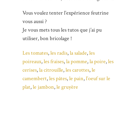
Vous voulez tenter l’expérience feutrine
vous aussi ?
Je vous mets tous les tutos que j’ai pu
utiliser, bon bricolage !
Les tomates
,
les radis
,
la salade
,
les
poireaux
,
les fraises
,
la pomme
,
la poire
,
les
cerises
,
la citrouille
,
les carottes
,
le
camembert
,
les pâtes
,
le pain
,
l’oeuf sur le
plat
,
le jambon
,
le gruyère