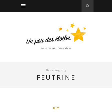
Browsing Tag
FEUTRINE
DIY