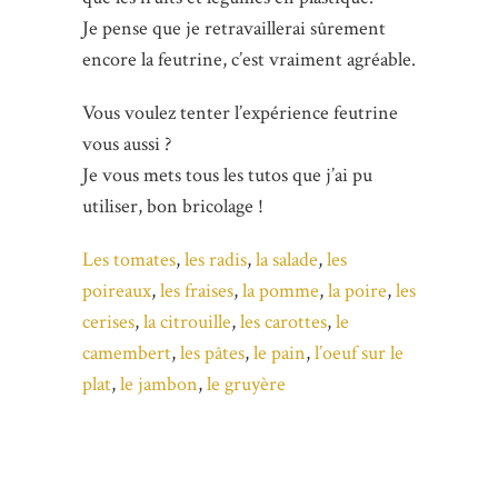
Je pense que je retravaillerai sûrement
encore la feutrine, c’est vraiment agréable.
Vous voulez tenter l’expérience feutrine
vous aussi ?
Je vous mets tous les tutos que j’ai pu
utiliser, bon bricolage !
Les tomates
,
les radis
,
la salade
,
les
poireaux
,
les fraises
,
la pomme
,
la poire
,
les
cerises
,
la citrouille
,
les carottes
,
le
camembert
,
les pâtes
,
le pain
,
l’oeuf sur le
plat
,
le jambon
,
le gruyère