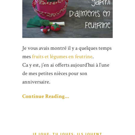
Je vous avais montré il y a quelques temps
mes
fruits et légumes en feutrine
.
Ca y est, j’en ai offerts aujourd’hui à l’une
de mes petites nièces pour son
anniversaire.
Continue Reading…
JE JOUE, TU JOUES, ILS JOUENT