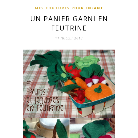
MES COUTURES POUR ENFANT
UN PANIER GARNI EN
FEUTRINE
11 JUILLET 2013