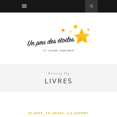
Browsing Tag
LIVRES
JE JOUE, TU JOUES, ILS JOUENT