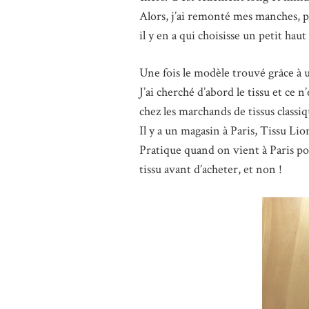
Alors, j’ai remonté mes manches, 
il y en a qui choisisse un petit hau
Une fois le modèle trouvé grâce à u
J’ai cherché d’abord le tissu et ce
chez les marchands de tissus classi
Il y a un magasin à Paris, Tissu Lio
Pratique quand on vient à Paris po
tissu avant d’acheter, et non !