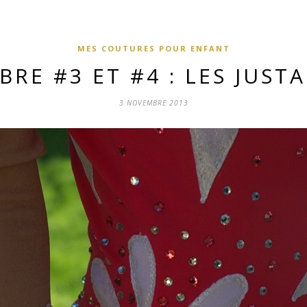
MES COUTURES POUR ENFANT
BRE #3 ET #4 : LES JUST
3 NOVEMBRE 2013