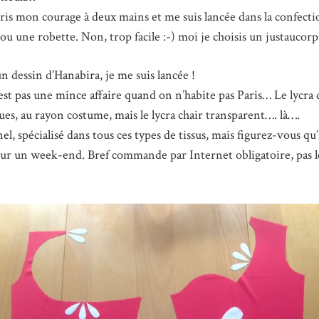
pris mon courage à deux mains et me suis lancée dans la confec
t ou une robette. Non, trop facile :-) moi je choisis un justaucorp
n dessin d’Hanabira, je me suis lancée !
 n’est pas une mince affaire quand on n’habite pas Paris… Le lycr
ques, au rayon costume, mais le lycra chair transparent…. là….
nel, spécialisé dans tous ces types de tissus, mais figurez-vous qu
ur un week-end. Bref commande par Internet obligatoire, pas le