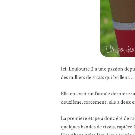
Ici, Louloutte 2 a une passion depui
des milliers de strass qui brillent…
Elle en avait un l’année dernière u
deuxième, forcément, elle a deux 
La première étape a donc été de rac
quelques bandes de tissus, rapiécé 