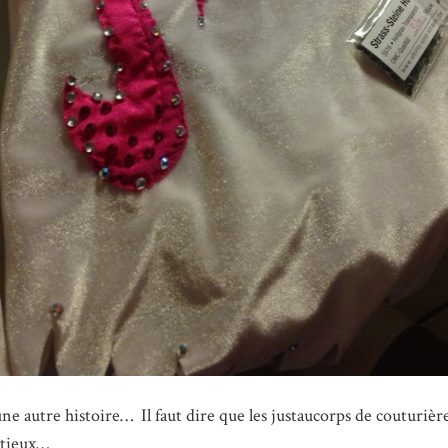
une autre histoire… Il faut dire que les justaucorps de couturiè
utieux…