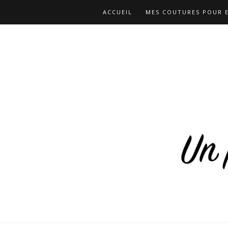
ACCUEIL
MES COUTURES POUR 