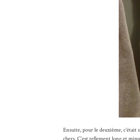
Ensuite, pour le deuxième, c’était 
chers. C’est tellement long et min