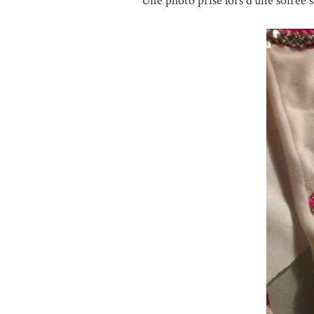
Une photo prise lors d’une soirée st