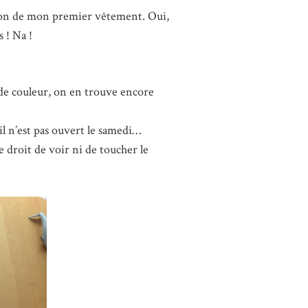
tion de mon premier vêtement. Oui,
s ! Na !
a de couleur, on en trouve encore
’il n’est pas ouvert le samedi…
 droit de voir ni de toucher le