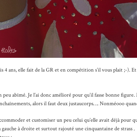
s 4 ans, elle fait de la GR et en compétition s’il vous plait ;-). 
n peu abîmé. Je l’ai donc amélioré pour qu’il fasse bonne figure. 
enchaînements, alors il faut deux justaucorps…. Nonméooo quan
commoder et customiser un peu celui qu’elle avait déjà pour qu’il
à gauche à droite et surtout rajouté une cinquantaine de strass .