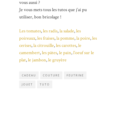
vous aussi ?
Je vous mets tous les tutos que j’ai pu
utiliser, bon bricolage !
Les tomates
,
les radis
,
la salade
,
les
poireaux
,
les fraises
,
la pomme
,
la poire
,
les
cerises
,
la citrouille
,
les carottes
,
le
camembert
,
les pâtes
,
le pain
,
l’oeuf sur le
plat
,
le jambon
,
le gruyère
CADEAU
COUTURE
FEUTRINE
JOUET
TUTO