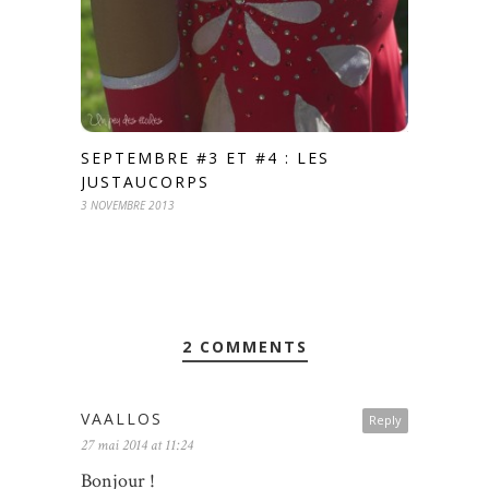
SEPTEMBRE #3 ET #4 : LES
JUSTAUCORPS
3 NOVEMBRE 2013
2 COMMENTS
VAALLOS
Reply
27 mai 2014 at 11:24
Bonjour !