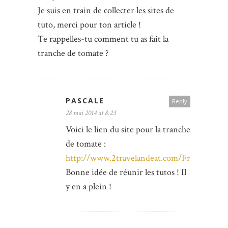
Je suis en train de collecter les sites de
tuto, merci pour ton article !
Te rappelles-tu comment tu as fait la
tranche de tomate ?
PASCALE
Reply
28 mai 2014 at 8:23
Voici le lien du site pour la tranche
de tomate :
http://www.2travelandeat.com/France/feutrin
Bonne idée de réunir les tutos ! Il
y en a plein !