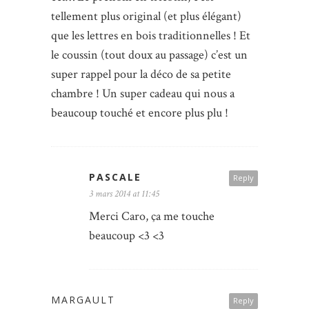
tellement plus original (et plus élégant)
que les lettres en bois traditionnelles ! Et
le coussin (tout doux au passage) c’est un
super rappel pour la déco de sa petite
chambre ! Un super cadeau qui nous a
beaucoup touché et encore plus plu !
PASCALE
Reply
3 mars 2014 at 11:45
Merci Caro, ça me touche
beaucoup <3 <3
MARGAULT
Reply