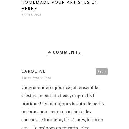
HOMEMADE POUR ARTISTES EN
HERBE
9 JUILLET 2013
4 COMMENTS
CAROLINE
Reply
3 mars 2014 at 10:14
Un grand merci pour ce joli ensemble !
C’est juste parfait : beau, original ET
pratique ! On a toujours besoin de petits
pochons pour mettre au choix : les
couches, le liniment, les tétines, le coton
ect… Le prénom en tricotin, c’est