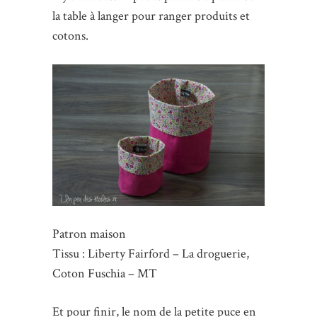
la table à langer pour ranger produits et
cotons.
Patron maison
Tissu : Liberty Fairford – La droguerie,
Coton Fuschia – MT
Et pour finir, le nom de la petite puce en