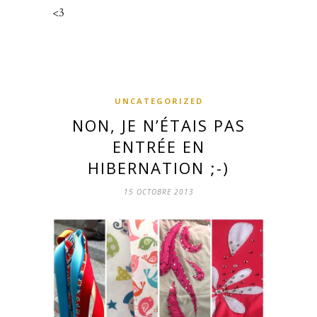
<3
UNCATEGORIZED
NON, JE N’ÉTAIS PAS
ENTRÉE EN
HIBERNATION ;-)
15 OCTOBRE 2013