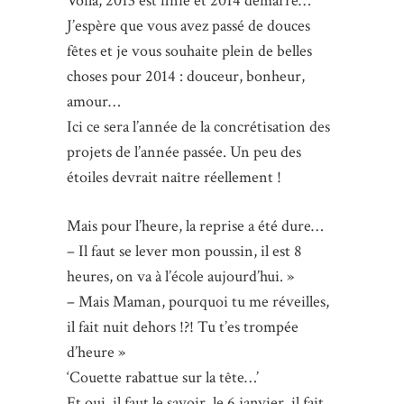
Voilà, 2013 est finie et 2014 démarre…
J’espère que vous avez passé de douces
fêtes et je vous souhaite plein de belles
choses pour 2014 : douceur, bonheur,
amour…
Ici ce sera l’année de la concrétisation des
projets de l’année passée. Un peu des
étoiles devrait naître réellement !
Mais pour l’heure, la reprise a été dure…
– Il faut se lever mon poussin, il est 8
heures, on va à l’école aujourd’hui. »
– Mais Maman, pourquoi tu me réveilles,
il fait nuit dehors !?! Tu t’es trompée
d’heure »
‘Couette rabattue sur la tête…’
Et oui, il faut le savoir, le 6 janvier, il fait