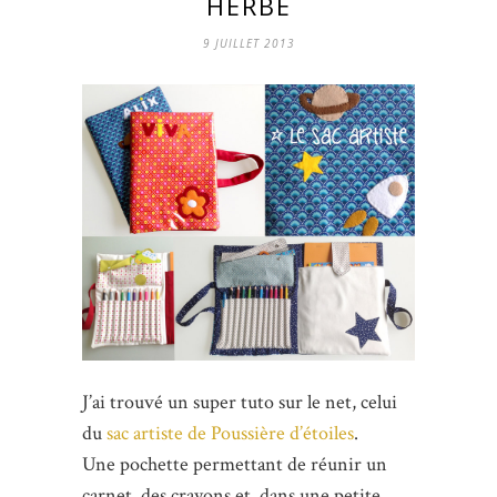
HERBE
9 JUILLET 2013
J’ai trouvé un super tuto sur le net, celui
du
sac artiste de Poussière d’étoiles
.
Une pochette permettant de réunir un
carnet, des crayons et, dans une petite