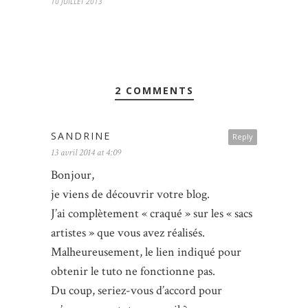
10 JUILLET 2013
2 COMMENTS
SANDRINE
Reply
13 avril 2014 at 4:09
Bonjour,
je viens de découvrir votre blog.
J’ai complètement « craqué » sur les « sacs
artistes » que vous avez réalisés.
Malheureusement, le lien indiqué pour
obtenir le tuto ne fonctionne pas.
Du coup, seriez-vous d’accord pour