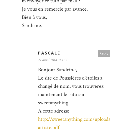
m’envoyer ce tuto par mail ?
Je vous en remercie par avance.
Bien à vous,
Sandrine.
PASCALE
Reply
21 avril 2014 at 4:30
Bonjour Sandrine,
Le site de Poussières d’étoiles a
changé de nom, vous trouverez
maintenant le tuto sur
sweetanything.
A cette adresse :
http://sweetanything.com/uploads/upload/S
artiste.pdf