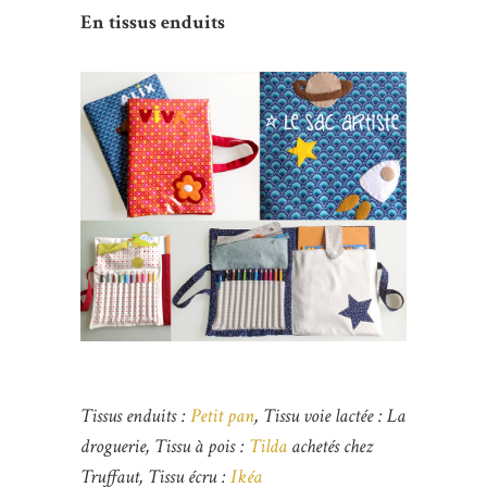
En tissus enduits
Tissus enduits :
Petit pan
, Tissu voie lactée : La
droguerie, Tissu à pois :
Tilda
achetés chez
Truffaut, Tissu écru :
Ikéa