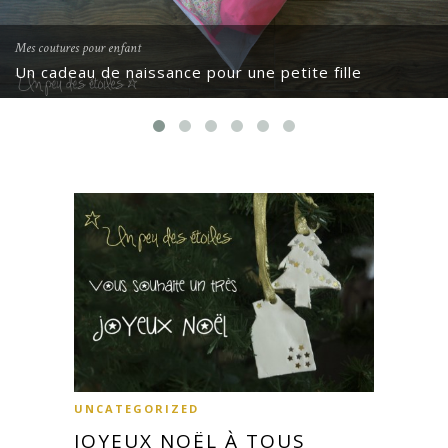
Mes coutures pour enfant
Un cadeau de naissance pour une petite fille
UNCATEGORIZED
JOYEUX NOËL À TOUS