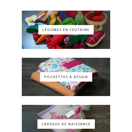
LÉGUMES EN FEUTRINE
POCHETTES À DESSIN
CADEAUX DE NAISSANCE