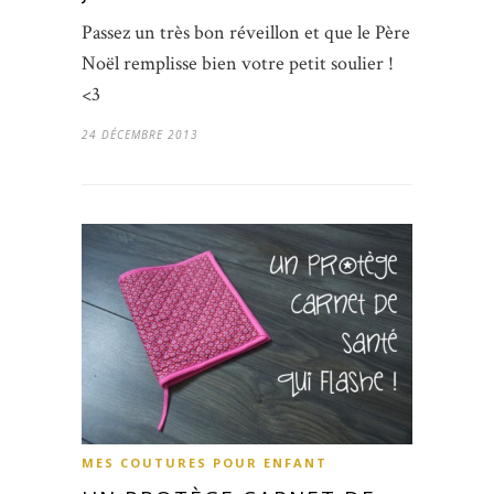
Passez un très bon réveillon et que le Père
Noël remplisse bien votre petit soulier !
<3
24 DÉCEMBRE 2013
MES COUTURES POUR ENFANT