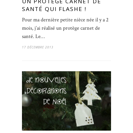
UN PROTÈGE CARNET DE
SANTÉ QUI FLASHE !
Pour ma dernière petite nièce née il y a 2
mois, j’ai réalisé un protège carnet de
santé. Le…
17 DÉCEMBRE 2013