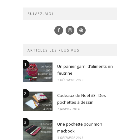
SUIVEZ-MOI
ARTICLES LES PLUS VUS
1
Un panier garni d’aliments en
feutrine
1 DÉCEMBRE 2013
2
Cadeaux de Noël #3 : Des
pochettes à dessin
7 JANVIER 2014
3
Une pochette pour mon
macbook
3 DÉCEMBRE 2013