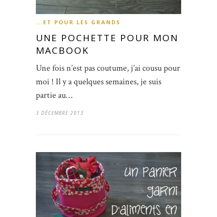
...ET POUR LES GRANDS
UNE POCHETTE POUR MON
MACBOOK
Une fois n’est pas coutume, j’ai cousu pour
moi ! Il y a quelques semaines, je suis
partie au…
3 DÉCEMBRE 2013