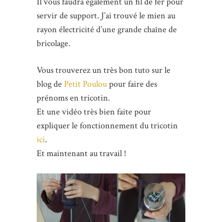
Il vous faudra également un fil de fer pour
servir de support. J’ai trouvé le mien au
rayon électricité d’une grande chaîne de
bricolage.
Vous trouverez un très bon tuto sur le
blog de
Petit Poulou
pour faire des
prénoms en tricotin.
Et une vidéo très bien faite pour
expliquer le fonctionnement du tricotin
ici
.
Et maintenant au travail !