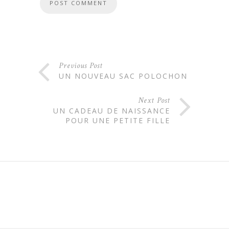
Previous Post
UN NOUVEAU SAC POLOCHON
Next Post
UN CADEAU DE NAISSANCE
POUR UNE PETITE FILLE